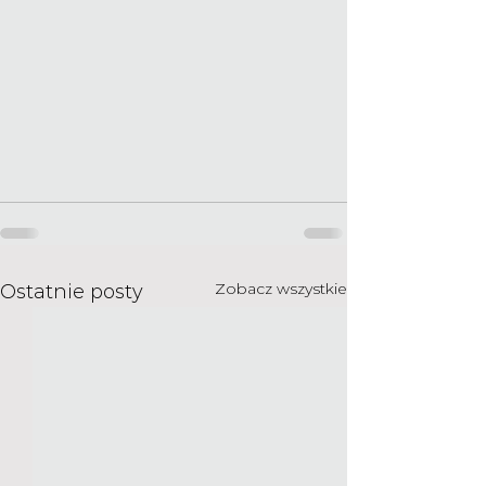
Zobacz wszystkie
Ostatnie posty