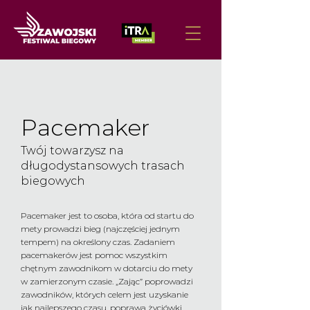
Pacemaker
Twój towarzysz na
długodystansowych trasach
biegowych
Pacemaker jest to osoba, która od startu do
mety prowadzi bieg (najczęściej jednym
tempem) na określony czas. Zadaniem
pacemakerów jest pomoc wszystkim
chętnym zawodnikom w dotarciu do mety
w zamierzonym czasie. „Zając” poprowadzi
zawodników, których celem jest uzyskanie
jak najlepszego czasu, poprawa życiówki,