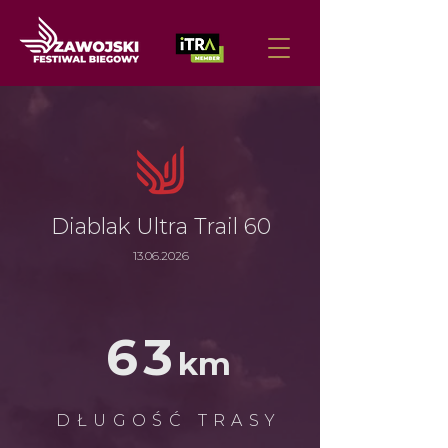
Diablak Ultra Trail 60
13.06.2026
63
km
DŁUGOŚĆ TRASY