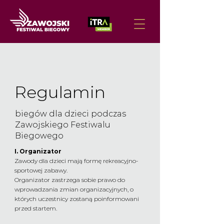
Regulamin
biegów dla dzieci podczas
Zawojskiego Festiwalu
Biegowego
I. Organizator
Zawody dla dzieci mają formę rekreacyjno-
sportowej zabawy.
Organizator zastrzega sobie prawo do
wprowadzania zmian organizacyjnych, o
których uczestnicy zostaną poinformowani
przed startem.