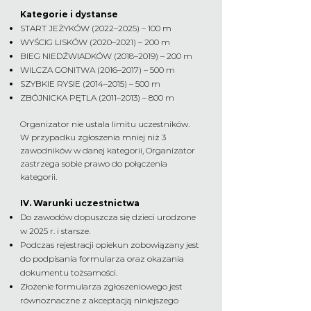
Kategorie i dystanse
START JEŻYKÓW (2022–2025) – 100 m
WYŚCIG LISKÓW (2020–2021) – 200 m
BIEG NIEDŹWIADKÓW (2018–2019) – 200 m
WILCZA GONITWA (2016–2017) – 500 m
SZYBKIE RYSIE (2014–2015) – 500 m
ZBÓJNICKA PĘTLA (2011–2013) – 800 m
Organizator nie ustala limitu uczestników.
W przypadku zgłoszenia mniej niż 3
zawodników w danej kategorii, Organizator
zastrzega sobie prawo do połączenia
kategorii.
IV. Warunki uczestnictwa
Do zawodów dopuszcza się dzieci urodzone
w 2025 r. i starsze.
Podczas rejestracji opiekun zobowiązany jest
do podpisania formularza oraz okazania
dokumentu tożsamości.
Złożenie formularza zgłoszeniowego jest
równoznaczne z akceptacją niniejszego