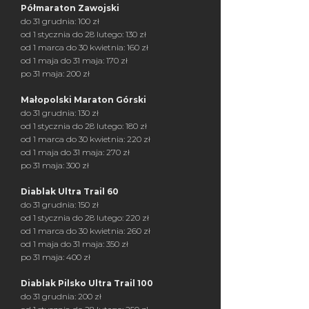
Półmaraton Zawojski
do 31 grudnia: 100 zł
od 1 stycznia do 28 lutego: 130 zł
od 1 marca do 30 kwietnia: 160 zł
od 1 maja do 31 maja: 170 zł
po 31 maja: 200 zł
Małopolski Maraton Górski
do 31 grudnia: 130 zł
od 1 stycznia do 28 lutego: 180 zł
od 1 marca do 30 kwietnia: 220 zł
od 1 maja do 31 maja: 270 zł
po 31 maja: 300 zł
Diablak Ultra Trail 60
do 31 grudnia: 150 zł
od 1 stycznia do 28 lutego: 220 zł
od 1 marca do 30 kwietnia: 260 zł
od 1 maja do 31 maja: 350 zł
po 31 maja: 400 zł
Diablak Pilsko Ultra Trail 100
do 31 grudnia: 200 zł