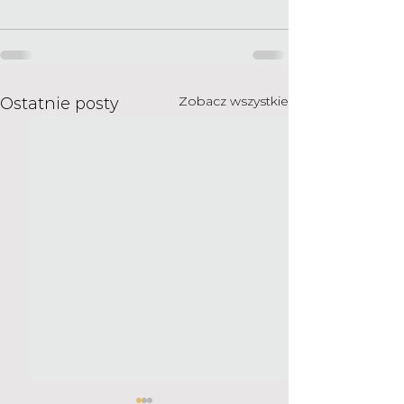
Zobacz wszystkie
Ostatnie posty