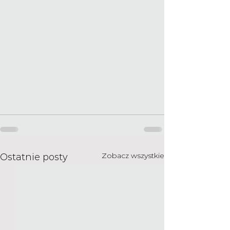
Zobacz wszystkie
Ostatnie posty