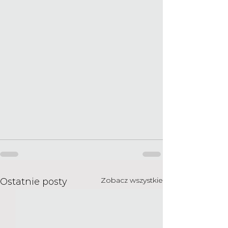
Zobacz wszystkie
Ostatnie posty