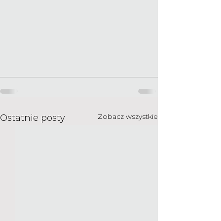
Zobacz wszystkie
Ostatnie posty