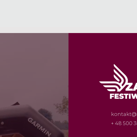
kontakt@
+ 48 500 3