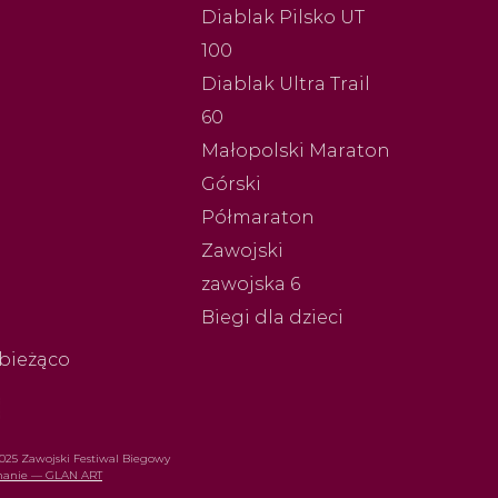
Diablak Pilsko UT
100
Diablak Ultra Trail
60
Małopolski Maraton
Górski
Półmaraton
Zawojski
zawojska 6
Biegi dla dzieci
bieżąco
025 Zawojski Festiwal Biegowy
onanie — GLAN ART