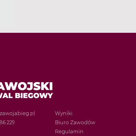
zawojabieg.pl
Wyniki
86 229
Biuro Zawodów
Regulamin