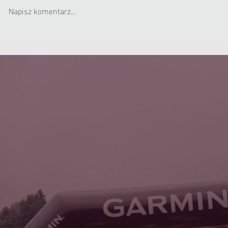
Napisz komentarz...