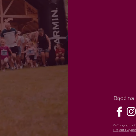
Bądź na 
© Copyrights 2
Projekt i wyk