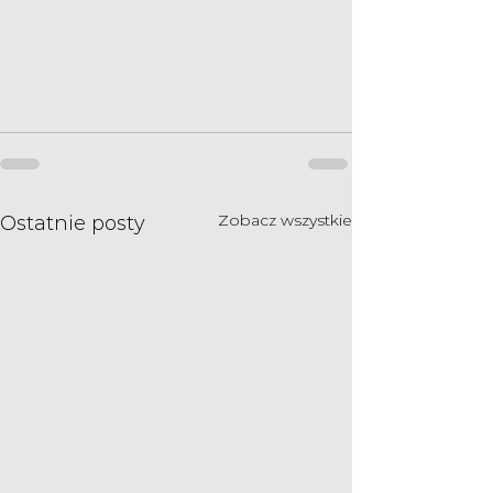
Zobacz wszystkie
Ostatnie posty